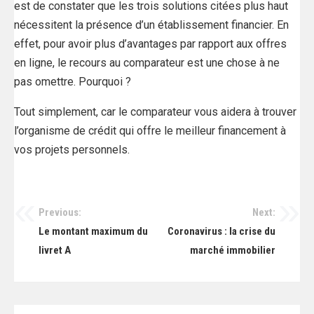
est de constater que les trois solutions citées plus haut
nécessitent la présence d’un établissement financier. En
effet, pour avoir plus d’avantages par rapport aux offres
en ligne, le recours au comparateur est une chose à ne
pas omettre. Pourquoi ?
Tout simplement, car le comparateur vous aidera à trouver
l’organisme de crédit qui offre le meilleur financement à
vos projets personnels.
Previous:
Next:
Navigation
Le montant maximum du
Coronavirus : la crise du
de
livret A
marché immobilier
l’article