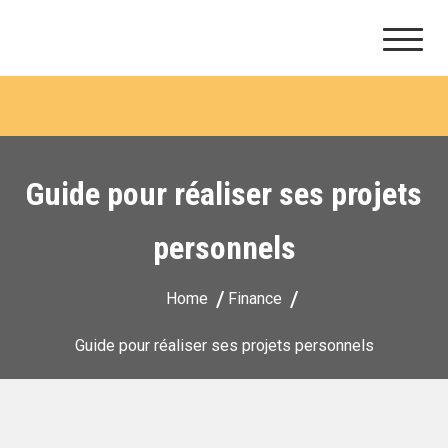
Ithaque consultants
Skip
to
content
Guide pour réaliser ses projets
personnels
Home
Finance
Guide pour réaliser ses projets personnels