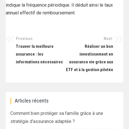
indique la fréquence périodique. Il déduit ainsi le taux
annuel effectif de remboursement.
Previous:
Next:
Navigation
Trouver la meilleure
Réaliser un bon
de
assurance : les
investissement en
informations nécessaires
assurance vie grâce aux
l’article
ETF et à la gestion pilotée
Articles récents
Comment bien protéger sa famille grâce à une
stratégie d’assurance adaptée ?