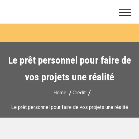
Ithaque consultants
Skip
to
content
Le prêt personnel pour faire de
vos projets une réalité
Home
Crédit
Le prêt personnel pour faire de vos projets une réalité