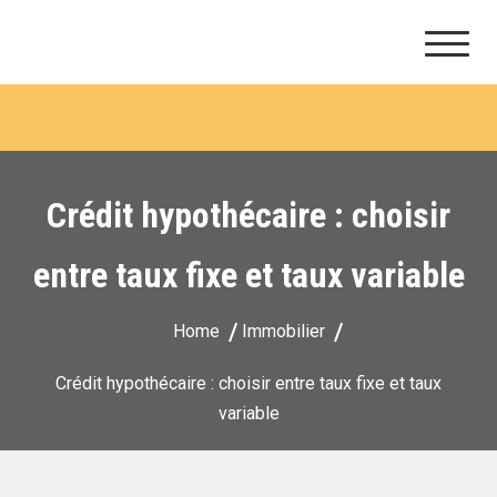
Ithaque consultants
Skip
to
content
Crédit hypothécaire : choisir
entre taux fixe et taux variable
Home
Immobilier
Crédit hypothécaire : choisir entre taux fixe et taux
variable